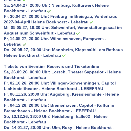
Sa, 24.04.27, 20:00 Uhr:
Nienburg, Kulturwerk Helene
Bockhorst - Lebefrau
Fr, 30.04.27, 20:00 Uhr:
Freiburg im Breisgau, Vorderhaus
2027-04-April Helene Bockhorst - Lebefrau
Mi, 05.05.27, 19:30 Uhr:
Schweinfurt, Veranstaltungssaal im
Augustinum Schweinfurt - Lebefrau
Fr, 14.05.27, 20:00 Uhr:
Wilhelmshaven, Pumpwerk -
Lebefrau
Do, 20.05.27, 20:00 Uhr:
Mannheim, Klapsmühl´ am Rathaus
Helene Bockhorst - Lebefrau
Tickets von Eventim, Reservix und Ticketonline
Sa, 26.09.26, 00:00 Uhr: Lorsch, Theater Sapperlot - Helene
Bockhorst - Lebefrau
Fr, 02.10.26, 20:00 Uhr: Villingen-Schwenningen, Capitol
Lichtspieltheater - Helene Bockhorst - LEBEFRAU
Fr, 06.11.26, 20:00 Uhr: Augsburg, Kresslesmühle - Helene
Bockhorst - Lebefrau
Fr, 04.12.26, 20:00 Uhr: Bremerhaven, Capitol - Kultur in
Bremerhaven - Helene Bockhorst - LEBEFRAU
So, 13.12.26, 18:00 Uhr: Heidelberg, halle02 - Helene
Bockhorst - Lebefrau
Do, 14.01.27, 20:00 Uhr: Ulm, Roxy - Helene Bockhorst -