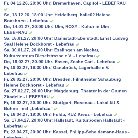
Fr, 04.12.26, 20:00 Uhr:
Bremerhaven, Capitol - LEBEFRAU
So, 13.12.26, 18:00 Uhr:
Heidelberg, halle02 Helene
Bockhorst - Lebefrau
Do, 14.01.27, 20:00 Uhr:
Ulm, ROXY - Kultur in Ulm -
LEBEFRAU
Sa, 16.01.27, 20:00 Uhr:
Darmstadt-Eberstadt, Ernst Ludwig
Saal Helene Bockhorst - Lebefrau
Sa, 30.01.27, 20:00 Uhr:
Esslingen am Neckar,
Kulturzentrum Dieselstrasse e.V. - Lebefrau
Do, 18.02.27, 20:00 Uhr:
Essen, Zeche Carl - Lebefrau
Fr, 19.02.27, 19:30 Uhr:
Osnabrück, Lagerhalle e.V. -
Lebefrau
Fr, 26.02.27, 20:00 Uhr:
Dresden, Filmtheater Schauburg
Helene Bockhorst - Lebefrau
Sa, 27.02.27, 20:00 Uhr:
Magdeburg, Theater in der Grünen
Zitadelle - LEBEFRAU
Fr, 19.03.27, 20:00 Uhr:
Stuttgart, Rosenau - Lokalität &
Bühne - mit „Lebefrau“
Fr, 16.04.27, 19:30 Uhr:
Fulda, KUZ Kreuz - Lebefrau
Sa, 17.04.27, 20:00 Uhr:
Hallstadt, Kulturboden Hallstadt -
Lebefrau
Fr, 23.04.27, 20:00 Uhr:
Kassel, Philipp-Scheidemann-Haus -
Lebefrau