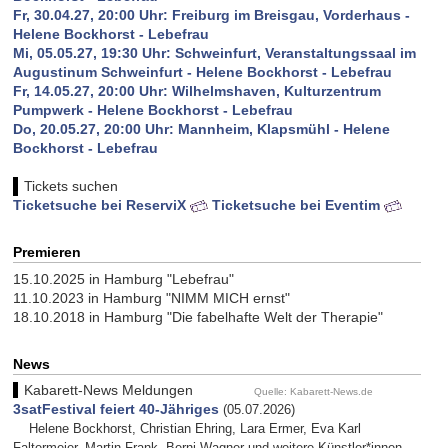
Fr, 30.04.27, 20:00 Uhr: Freiburg im Breisgau, Vorderhaus -
Helene Bockhorst - Lebefrau
Mi, 05.05.27, 19:30 Uhr: Schweinfurt, Veranstaltungssaal im
Augustinum Schweinfurt - Helene Bockhorst - Lebefrau
Fr, 14.05.27, 20:00 Uhr: Wilhelmshaven, Kulturzentrum
Pumpwerk - Helene Bockhorst - Lebefrau
Do, 20.05.27, 20:00 Uhr: Mannheim, Klapsmühl - Helene
Bockhorst - Lebefrau
Tickets suchen
Ticketsuche bei ReserviX
Ticketsuche bei Eventim
Premieren
15.10.2025 in Hamburg "Lebefrau"
11.10.2023 in Hamburg "NIMM MICH ernst"
18.10.2018 in Hamburg "Die fabelhafte Welt der Therapie"
News
Kabarett-News Meldungen
Quelle: Kabarett-News.de
3satFestival feiert 40-Jähriges
(05.07.2026)
Helene Bockhorst, Christian Ehring, Lara Ermer, Eva Karl
Faltermeier, Martin Frank, Berni Wagner und weitere Künstler*innen