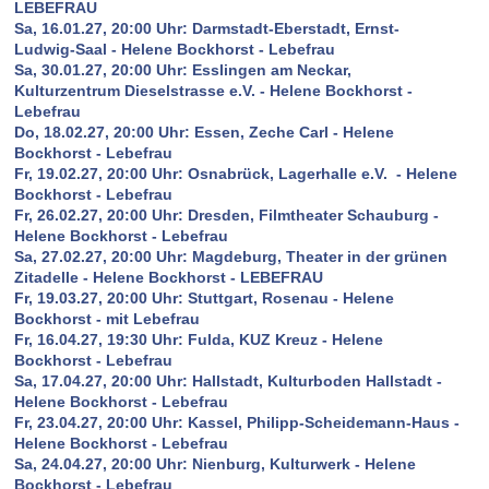
LEBEFRAU
Sa, 16.01.27, 20:00 Uhr: Darmstadt-Eberstadt, Ernst-
Ludwig-Saal - Helene Bockhorst - Lebefrau
Sa, 30.01.27, 20:00 Uhr: Esslingen am Neckar,
Kulturzentrum Dieselstrasse e.V. - Helene Bockhorst -
Lebefrau
Do, 18.02.27, 20:00 Uhr: Essen, Zeche Carl - Helene
Bockhorst - Lebefrau
Fr, 19.02.27, 20:00 Uhr: Osnabrück, Lagerhalle e.V. - Helene
Bockhorst - Lebefrau
Fr, 26.02.27, 20:00 Uhr: Dresden, Filmtheater Schauburg -
Helene Bockhorst - Lebefrau
Sa, 27.02.27, 20:00 Uhr: Magdeburg, Theater in der grünen
Zitadelle - Helene Bockhorst - LEBEFRAU
Fr, 19.03.27, 20:00 Uhr: Stuttgart, Rosenau - Helene
Bockhorst - mit Lebefrau
Fr, 16.04.27, 19:30 Uhr: Fulda, KUZ Kreuz - Helene
Bockhorst - Lebefrau
Sa, 17.04.27, 20:00 Uhr: Hallstadt, Kulturboden Hallstadt -
Helene Bockhorst - Lebefrau
Fr, 23.04.27, 20:00 Uhr: Kassel, Philipp-Scheidemann-Haus -
Helene Bockhorst - Lebefrau
Sa, 24.04.27, 20:00 Uhr: Nienburg, Kulturwerk - Helene
Bockhorst - Lebefrau