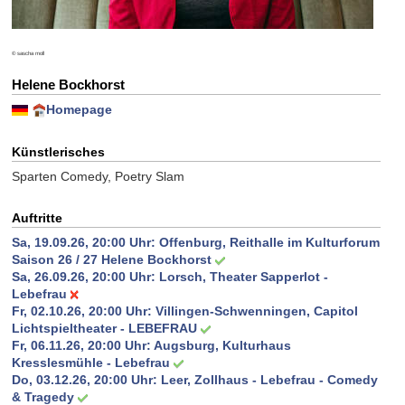
© sascha moll
Helene Bockhorst
Homepage
Künstlerisches
Sparten Comedy, Poetry Slam
Auftritte
Sa, 19.09.26, 20:00 Uhr:
Offenburg, Reithalle im Kulturforum
Saison 26 / 27 Helene Bockhorst
Sa, 26.09.26, 20:00 Uhr:
Lorsch, Theater Sapperlot -
Lebefrau
Fr, 02.10.26, 20:00 Uhr:
Villingen-Schwenningen, Capitol
Lichtspieltheater - LEBEFRAU
Fr, 06.11.26, 20:00 Uhr:
Augsburg, Kulturhaus
Kresslesmühle - Lebefrau
Do, 03.12.26, 20:00 Uhr:
Leer, Zollhaus - Lebefrau - Comedy
& Tragedy