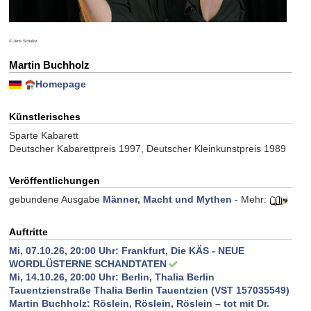
© Jens Schulze
Martin Buchholz
Homepage
Künstlerisches
Sparte Kabarett
Deutscher Kabarettpreis 1997, Deutscher Kleinkunstpreis 1989
Veröffentlichungen
gebundene Ausgabe
Männer, Macht und Mythen
- Mehr:
Auftritte
Mi, 07.10.26, 20:00 Uhr:
Frankfurt, Die KÄS - NEUE
WORDLÜSTERNE SCHANDTATEN
Mi, 14.10.26, 20:00 Uhr:
Berlin, Thalia Berlin
Tauentzienstraße Thalia Berlin Tauentzien (VST 157035549)
Martin Buchholz: Röslein, Röslein, Röslein – tot mit Dr.