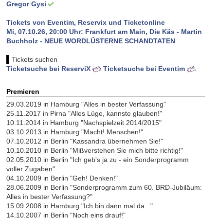
Gregor Gysi
Tickets von Eventim, Reservix und Ticketonline
Mi, 07.10.26, 20:00 Uhr: Frankfurt am Main, Die Käs - Martin
Buchholz - NEUE WORDLÜSTERNE SCHANDTATEN
Tickets suchen
Ticketsuche bei ReserviX
Ticketsuche bei Eventim
Premieren
29.03.2019 in Hamburg "Alles in bester Verfassung"
25.11.2017 in Pirna "Alles Lüge, kannste glauben!"
10.11.2014 in Hamburg "Nachspielzeit 2014/2015"
03.10.2013 in Hamburg "Macht! Menschen!"
07.10.2012 in Berlin "Kassandra übernehmen Sie!"
10.10.2010 in Berlin "Mißverstehen Sie mich bitte richtig!"
02.05.2010 in Berlin "Ich geb's ja zu - ein Sonderprogramm
voller Zugaben"
04.10.2009 in Berlin "Geh! Denken!"
28.06.2009 in Berlin "Sonderprogramm zum 60. BRD-Jubiläum:
Alles in bester Verfassung?"
15.09.2008 in Hamburg "Ich bin dann mal da..."
14.10.2007 in Berlin "Noch eins drauf!"