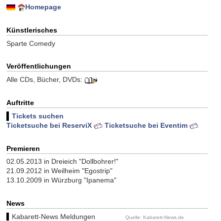
Homepage
Künstlerisches
Sparte Comedy
Veröffentlichungen
Alle CDs, Bücher, DVDs:
Auftritte
Tickets suchen
Ticketsuche bei ReserviX
Ticketsuche bei Eventim
Premieren
02.05.2013 in Dreieich "Dollbohrer!"
21.09.2012 in Weilheim "Egostrip"
13.10.2009 in Würzburg "Ipanema"
News
Kabarett-News Meldungen
Quelle: Kabarett-News.de