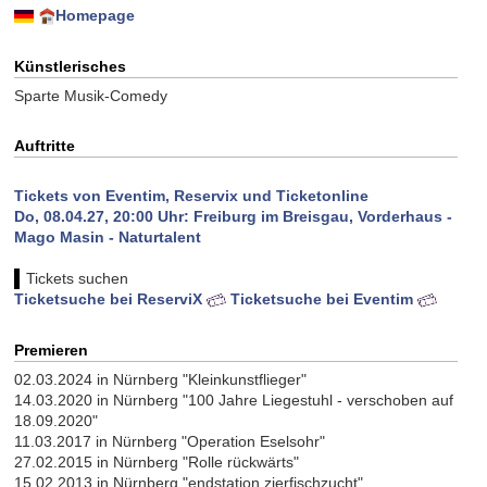
Homepage
Künstlerisches
Sparte Musik-Comedy
Auftritte
Tickets von Eventim, Reservix und Ticketonline
Do, 08.04.27, 20:00 Uhr: Freiburg im Breisgau, Vorderhaus -
Mago Masin - Naturtalent
Tickets suchen
Ticketsuche bei ReserviX
Ticketsuche bei Eventim
Premieren
02.03.2024 in Nürnberg "Kleinkunstflieger"
14.03.2020 in Nürnberg "100 Jahre Liegestuhl - verschoben auf
18.09.2020"
11.03.2017 in Nürnberg "Operation Eselsohr"
27.02.2015 in Nürnberg "Rolle rückwärts"
15.02.2013 in Nürnberg "endstation zierfischzucht"