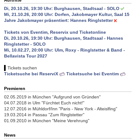
Di, 20.10.26, 19:30 Uhr:
Burghausen, Stadtsaal - SOLO
Mi, 21.10.26, 20:00 Uhr:
Dorfen, Jakobmayer Kultur, Saal 15
Jahre Jakobmayer präsentiert: Hannes Ringlstetter
Tickets von Eventim, Reservix und Ticketonline
Di, 20.10.26, 19:30 Uhr: Burghausen, Stadtsaal - Hannes
Ringlstetter - SOLO
Mi, 10.02.27, 20:00 Uhr: Ulm, Roxy - Ringlstetter & Band -
Bellavista Tour 2027
Tickets suchen
Ticketsuche bei ReserviX
Ticketsuche bei Eventim
Premieren
02.05.2019 in München "Aufgrund von Gründen"
04.07.2018 in Ulm "Fürchtet Euch nicht!"
12.07.2016 in Mühldorf/Inn "Paris - New York - Alteislfing"
19.03.2014 in Passau "Zum Ringlstetter"
01.09.2010 in München "Meine Verehrung"
News