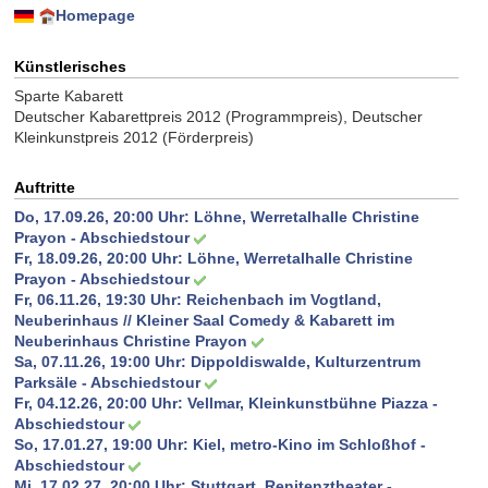
Homepage
Künstlerisches
Sparte Kabarett
Deutscher Kabarettpreis 2012 (Programmpreis), Deutscher
Kleinkunstpreis 2012 (Förderpreis)
Auftritte
Do, 17.09.26, 20:00 Uhr:
Löhne, Werretalhalle Christine
Prayon - Abschiedstour
Fr, 18.09.26, 20:00 Uhr:
Löhne, Werretalhalle Christine
Prayon - Abschiedstour
Fr, 06.11.26, 19:30 Uhr:
Reichenbach im Vogtland,
Neuberinhaus // Kleiner Saal Comedy & Kabarett im
Neuberinhaus Christine Prayon
Sa, 07.11.26, 19:00 Uhr:
Dippoldiswalde, Kulturzentrum
Parksäle - Abschiedstour
Fr, 04.12.26, 20:00 Uhr:
Vellmar, Kleinkunstbühne Piazza -
Abschiedstour
So, 17.01.27, 19:00 Uhr:
Kiel, metro-Kino im Schloßhof -
Abschiedstour
Mi, 17.02.27, 20:00 Uhr:
Stuttgart, Renitenztheater -