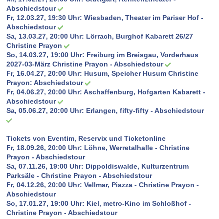
Abschiedstour
Fr, 12.03.27, 19:30 Uhr:
Wiesbaden, Theater im Pariser Hof -
Abschiedstour
Sa, 13.03.27, 20:00 Uhr:
Lörrach, Burghof Kabarett 26/27
Christine Prayon
So, 14.03.27, 19:00 Uhr:
Freiburg im Breisgau, Vorderhaus
2027-03-März Christine Prayon - Abschiedstour
Fr, 16.04.27, 20:00 Uhr:
Husum, Speicher Husum Christine
Prayon: Abschiedstour
Fr, 04.06.27, 20:00 Uhr:
Aschaffenburg, Hofgarten Kabarett -
Abschiedstour
Sa, 05.06.27, 20:00 Uhr:
Erlangen, fifty-fifty - Abschiedstour
Tickets von Eventim, Reservix und Ticketonline
Fr, 18.09.26, 20:00 Uhr: Löhne, Werretalhalle - Christine
Prayon - Abschiedstour
Sa, 07.11.26, 19:00 Uhr: Dippoldiswalde, Kulturzentrum
Parksäle - Christine Prayon - Abschiedstour
Fr, 04.12.26, 20:00 Uhr: Vellmar, Piazza - Christine Prayon -
Abschiedstour
So, 17.01.27, 19:00 Uhr: Kiel, metro-Kino im Schloßhof -
Christine Prayon - Abschiedstour