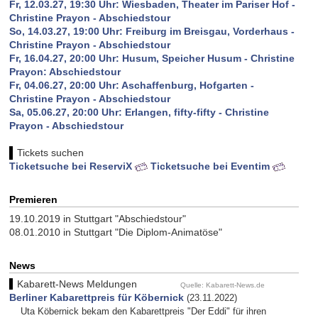
Fr, 12.03.27, 19:30 Uhr: Wiesbaden, Theater im Pariser Hof -
Christine Prayon - Abschiedstour
So, 14.03.27, 19:00 Uhr: Freiburg im Breisgau, Vorderhaus -
Christine Prayon - Abschiedstour
Fr, 16.04.27, 20:00 Uhr: Husum, Speicher Husum - Christine
Prayon: Abschiedstour
Fr, 04.06.27, 20:00 Uhr: Aschaffenburg, Hofgarten -
Christine Prayon - Abschiedstour
Sa, 05.06.27, 20:00 Uhr: Erlangen, fifty-fifty - Christine
Prayon - Abschiedstour
Tickets suchen
Ticketsuche bei ReserviX
Ticketsuche bei Eventim
Premieren
19.10.2019 in Stuttgart "Abschiedstour"
08.01.2010 in Stuttgart "Die Diplom-Animatöse"
News
Kabarett-News Meldungen
Quelle: Kabarett-News.de
Berliner Kabarettpreis für Köbernick
(23.11.2022)
Uta Köbernick bekam den Kabarettpreis "Der Eddi" für ihren